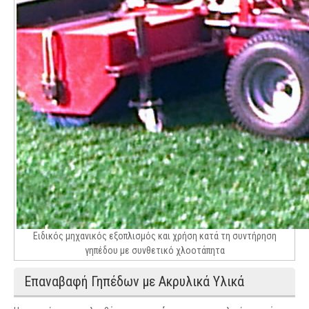
Ειδικός μηχανικός εξοπλισμός και χρήση κατά τη συντήρηση
γηπέδου με συνθετικό χλοοτάπητα
Επαναβαφή Γηπέδων με Ακρυλικά Υλικά