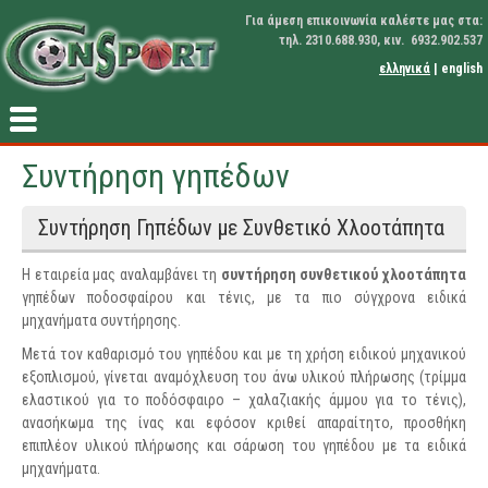
Για άμεση επικοινωνία καλέστε μας στα:
τηλ. 2310.688.930, κιν. 6932.902.537
ελληνικά
|
english
Συντήρηση γηπέδων
Συντήρηση Γηπέδων με Συνθετικό Χλοοτάπητα
Η εταιρεία μας αναλαμβάνει τη
συντήρηση συνθετικού χλοοτάπητα
γηπέδων ποδοσφαίρου και τένις, με τα πιο σύγχρονα ειδικά
μηχανήματα συντήρησης.
Μετά τον καθαρισμό του γηπέδου και με τη χρήση ειδικού μηχανικού
εξοπλισμού, γίνεται αναμόχλευση του άνω υλικού πλήρωσης (τρίμμα
ελαστικού για το ποδόσφαιρο – χαλαζιακής άμμου για το τένις),
ανασήκωμα της ίνας και εφόσον κριθεί απαραίτητο, προσθήκη
επιπλέον υλικού πλήρωσης και σάρωση του γηπέδου με τα ειδικά
μηχανήματα.