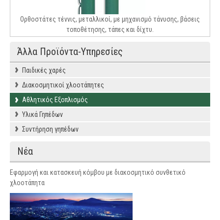
Ορθοστάτες τέννις, μεταλλικοί, με μηχανισμό τάνυσης, βάσεις
τοποθέτησης, τάπες και δίχτυ.
Άλλα Προϊόντα-Υπηρεσίες
Παιδικές χαρές
Διακοσμητικοί χλοοτάπητες
Αθλητικός Εξοπλισμός
Υλικά Γηπέδων
Συντήρηση γηπέδων
Νέα
Εφαρμογή και κατασκευή κόμβου με διακοσμητικό συνθετικό
χλοοτάπητα